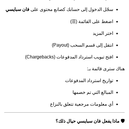
سجّل الدخول إلى حسابك كصانع محتوى على
فان سبايسي
اضغط على القائمة (☰)
اختر المزيد
انتقل إلى قسم السحب (Payout)
افتح تبويب استرداد المدفوعات (Chargebacks)
هناك سترى قائمة بـ:
تواريخ استرداد المدفوعات
المبالغ التي تم خصمها
أي معلومات مرجعية تتعلق بالنزاع
🛡️ ماذا يفعل
حيال ذلك؟
فان سبايسي