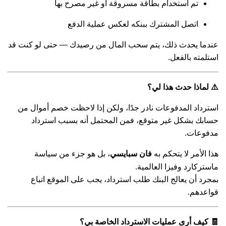
تم استخدام بطاقة مسروقة أو غير مصرح بها
اتصل المشترك ببنكه لعكس عملية الدفع
عندما يحدث ذلك، يتم سحب المال من رصيدك — حتى لو كنت قد
استلمته بالفعل.
⚠️ لماذا حدث هذا لي؟
استرداد المدفوعات نادر جدًا، ولكن إذا لاحظت خصم أموال من
حسابك بشكل غير متوقع، فمن المحتمل أنه بسبب استرداد
مدفوعات.
هذا الأمر لا يتحكم به
، بل هو جزء من سياسة
فان سبايسي
ماستركارد وفيزا العالمية.
بمجرد أن يعالج البنك طلب استرداد، يجب على الموقع اتباع
قواعدهم.
🧾 كيف أرى عمليات الاسترداد الخاصة بي؟