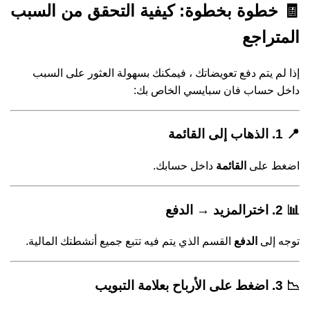
🧾 خطوة بخطوة: كيفية التحقق من السبب
المتراجع
إذا لم يتم دفع تعويضاتك ، فيمكنك بسهولة العثور على السبب
داخل حساب فان سبايسي الخاص بك:
📍 1. الذهاب إلى القائمة
اضغط على
القائمة
داخل حسابك.
📊 2. اختر
المزيد → الدفع
توجه إلى
الدفع
القسم الذي يتم فيه تتبع جميع أنشطتك المالية.
📉 3. اضغط على
الأرباح
بعلامة التبويب