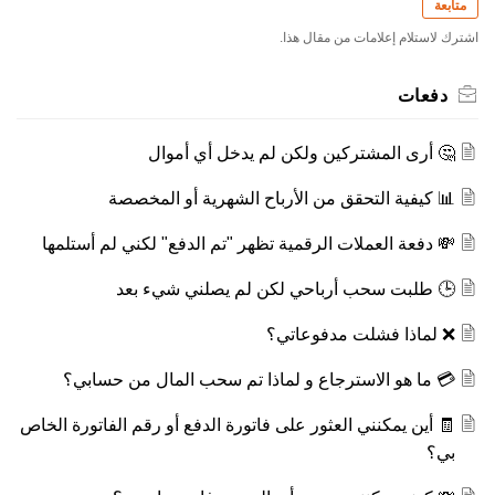
متابعة
اشترك لاستلام إعلامات من مقال هذا.
دفعات
🤔 أرى المشتركين ولكن لم يدخل أي أموال
📊 كيفية التحقق من الأرباح الشهرية أو المخصصة
💸 دفعة العملات الرقمية تظهر "تم الدفع" لكني لم أستلمها
🕒 طلبت سحب أرباحي لكن لم يصلني شيء بعد
❌ لماذا فشلت مدفوعاتي؟
💳 ما هو الاسترجاع و لماذا تم سحب المال من حسابي؟
🧾 أين يمكنني العثور على فاتورة الدفع أو رقم الفاتورة الخاص
بي؟