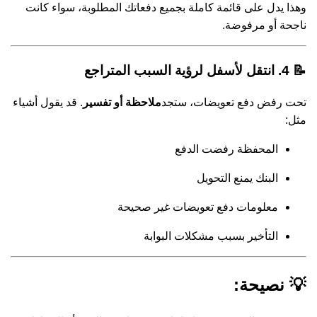
وهذا يدل على قائمة كاملة بجميع دفعاتك المطلوبة، سواء كانت
ناجحة أو مرفوضة.
📝 4. انتقل لأسفل لرؤية السبب المتراجع
تحت رفض دفع تعويضات، ستجد
ملاحظة أو تفسير
. قد يقول أشياء
مثل:
المحفظة رفضت الدفع
البنك يمنع التحويل
معلومات دفع تعويضات غير صحيحة
التأخير بسبب مشكلات البوابة
💡 نصيحة: